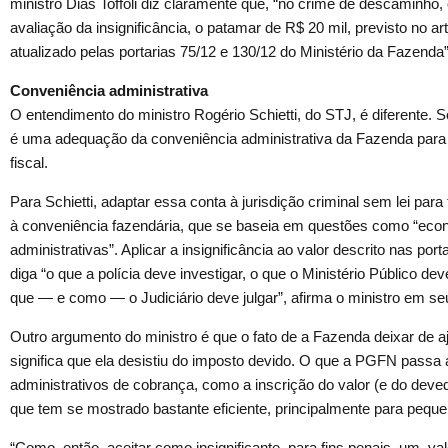
ministro Dias Toffoli diz claramente que, “no crime de descaminho
avaliação da insignificância, o patamar de R$ 20 mil, previsto no ar
atualizado pelas portarias 75/12 e 130/12 do Ministério da Fazenda”
Conveniência administrativa
O entendimento do ministro Rogério Schietti, do STJ, é diferente. S
é uma adequação da conveniência administrativa da Fazenda para
fiscal.
Para Schietti, adaptar essa conta à jurisdição criminal sem lei para 
à conveniência fazendária, que se baseia em questões como “econ
administrativas”. Aplicar a insignificância ao valor descrito nas por
diga “o que a polícia deve investigar, o que o Ministério Público de
que — e como — o Judiciário deve julgar”, afirma o ministro em se
Outro argumento do ministro é que o fato de a Fazenda deixar de a
significa que ela desistiu do imposto devido. O que a PGFN passa 
administrativos de cobrança, como a inscrição do valor (e do deved
que tem se mostrado bastante eficiente, principalmente para peque
“Como, então, aceitar como insignificante, para fins penais, um val