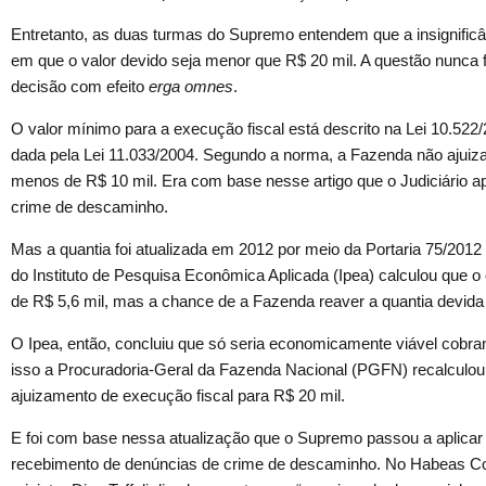
Entretanto, as duas turmas do Supremo entendem que a insignificâ
em que o valor devido seja menor que R$ 20 mil. A questão nunca fo
decisão com efeito
erga omnes
.
O valor mínimo para a execução fiscal está descrito na Lei 10.522/
dada pela Lei 11.033/2004. Segundo a norma, a Fazenda não ajuiza
menos de R$ 10 mil. Era com base nesse artigo que o Judiciário a
crime de descaminho.
Mas a quantia foi atualizada em 2012 por meio da Portaria 75/2012
do Instituto de Pesquisa Econômica Aplicada (Ipea) calculou que o
de R$ 5,6 mil, mas a chance de a Fazenda reaver a quantia devida
O Ipea, então, concluiu que só seria economicamente viável cobran
isso a Procuradoria-Geral da Fazenda Nacional (PGFN) recalculou
ajuizamento de execução fiscal para R$ 20 mil.
E foi com base nessa atualização que o Supremo passou a aplicar 
recebimento de denúncias de crime de descaminho. No Habeas Co