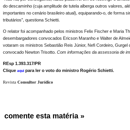
do descaminho (cuja amplitude de tutela alberga outros valores, al
importantes no cenário brasileiro atual), equiparando-o, de forma s
tributários”, questiona Schietti.
O relator foi acompanhado pelos ministros Felix Fischer e Maria T
desembargadores convocados Ericson Maranho e Walter de Almeid
votaram os ministros Sebastião Reis Júnior, Nefi Cordeiro, Gurgel
convocado Newton Trisotto.
Com informações da assessoria de i
REsp 1.393.317/PR
Clique
para ler o voto do ministro Rogério Schietti.
aqui
Revista
Consultor Jurídico
comente esta matéria »