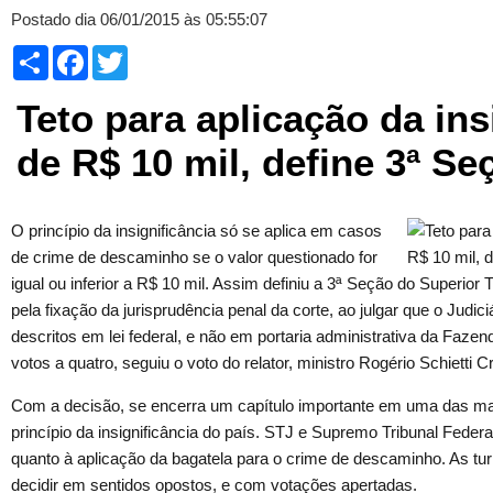
Postado dia 06/01/2015 às 05:55:07
Compartilhar
Facebook
Twitter
Teto para aplicação da ins
de R$ 10 mil, define 3ª S
O princípio da insignificância só se aplica em casos
de crime de descaminho se o valor questionado for
igual ou inferior a R$ 10 mil. Assim definiu a 3ª Seção do Superior 
pela fixação da jurisprudência penal da corte, ao julgar que o Judic
descritos em lei federal, e não em portaria administrativa da Fazen
votos a quatro, seguiu o voto do relator, ministro Rogério Schietti C
Com a decisão, se encerra um capítulo importante em uma das ma
princípio da insignificância do país. STJ e Supremo Tribunal Feder
quanto à aplicação da bagatela para o crime de descaminho. As 
decidir em sentidos opostos, e com votações apertadas.