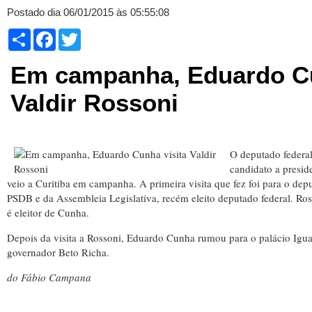
Postado dia 06/01/2015 às 05:55:08
Compartilhar
Facebook
Twitter
Em campanha, Eduardo Cu
Valdir Rossoni
O deputado feder
candidato a presi
veio a Curitiba em campanha. A primeira visita que fez foi para o dep
PSDB e da Assembleia Legislativa, recém eleito deputado federal. Ross
é eleitor de Cunha.
Depois da visita a Rossoni, Eduardo Cunha rumou para o palácio Igu
governador Beto Richa.
do Fábio Campana