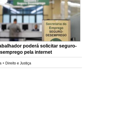
abalhador poderá solicitar seguro-
semprego pela internet
a + Direito e Justiça