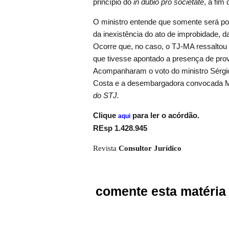
princípio do
in dubio pro societate
, a fim
O ministro entende que somente será pos
da inexistência do ato de improbidade, d
Ocorre que, no caso, o TJ-MA ressaltou
que tivesse apontado a presença de prov
Acompanharam o voto do ministro Sérgi
Costa e a desembargadora convocada M
do STJ.
Clique
para ler o acórdão.
aqui
REsp 1.428.945
Revista
Consultor Jurídico
comente esta matéria