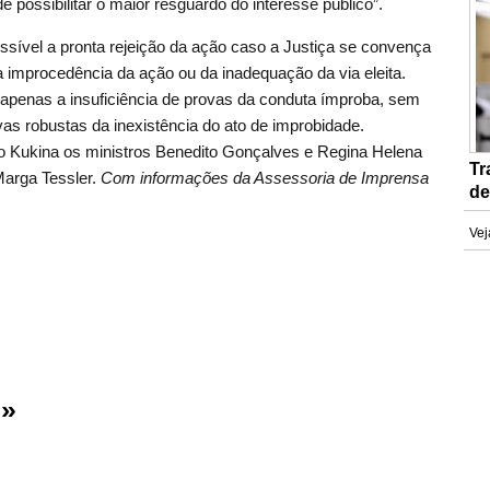
 de possibilitar o maior resguardo do interesse público”.
sível a pronta rejeição da ação caso a Justiça se convença
a improcedência da ação ou da inadequação da via eleita.
 apenas a insuficiência de provas da conduta ímproba, sem
as robustas da inexistência do ato de improbidade.
o Kukina os ministros Benedito Gonçalves e Regina Helena
Tr
arga Tessler.
Com informações da Assessoria de Imprensa
de
Vej
 »