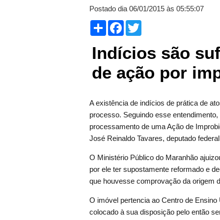
Postado dia 06/01/2015 às 05:55:07
Compartilhar
Facebook
Twitter
Indícios são su
de ação por im
A existência de indícios de prática de ato
processo. Seguindo esse entendimento, a
processamento de uma Ação de Improbid
José Reinaldo Tavares, deputado federal 
O Ministério Público do Maranhão ajuizo
por ele ter supostamente reformado e d
que houvesse comprovação da origem d
O imóvel pertencia ao Centro de Ensino
colocado à sua disposição pelo então sen