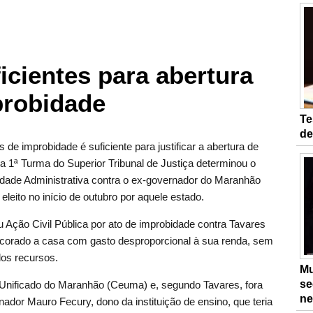
ficientes para abertura
probidade
Te
de
s de improbidade é suficiente para justificar a abertura de
 1ª Turma do Superior Tribunal de Justiça determinou o
ade Administrativa contra o ex-governador do Maranhão
eleito no início de outubro por aquele estado.
u Ação Civil Pública por ato de improbidade contra Tavares
ecorado a casa com gasto desproporcional à sua renda, sem
os recursos.
Mu
se
 Unificado do Maranhão (Ceuma) e, segundo Tavares, fora
ne
ador Mauro Fecury, dono da instituição de ensino, que teria