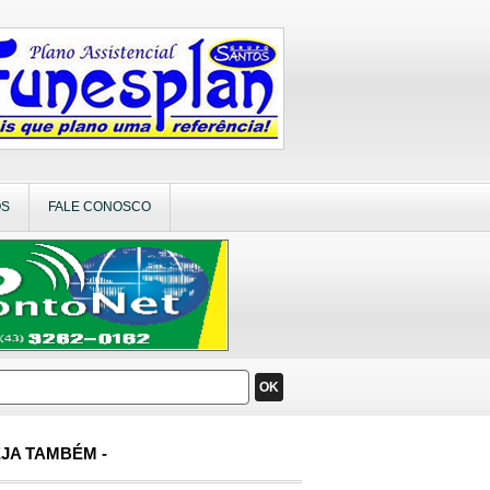
OS
FALE CONOSCO
OK
JA TAMBÉM -