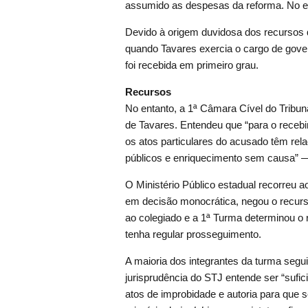
assumido as despesas da reforma. No en
Devido à origem duvidosa dos recursos q
quando Tavares exercia o cargo de gover
foi recebida em primeiro grau.
Recursos
No entanto, a 1ª Câmara Cível do Tribu
de Tavares. Entendeu que “para o recebi
os atos particulares do acusado têm rel
públicos e enriquecimento sem causa” — 
O Ministério Público estadual recorreu a
em decisão monocrática, negou o recurs
ao colegiado e a 1ª Turma determinou o 
tenha regular prosseguimento.
A maioria dos integrantes da turma segui
jurisprudência do STJ entende ser “sufic
atos de improbidade e autoria para que