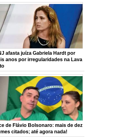
J afasta juíza Gabriela Hardt por
is anos por irregularidades na Lava
to
ce de Flávio Bolsonaro: mais de dez
mes citados; até agora nada!