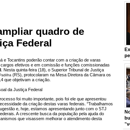
ampliar quadro de
iça Federal
Ex
pe
á e Tocantins poderão contar com a criação de varas
s, cargos efetivos e em comissão e funções comissionadas
l
. Nesta quinta-feira (18), o Superior Tribunal de Justiça
(RS), protocolaram na Mesa Diretora da Câmara os
Padilha
4 que objetivam a criação.
cesso foi muito importante, pois foi ele que apresentou
necessidade da criação destas varas federais. “Trabalhamos
sugestão e, hoje, estamos apresentando junto com o STJ
No
federais. A crescente busca da população pela ajuda do
bu
ecanismos que visassem melhorar o atendimento desta
“v