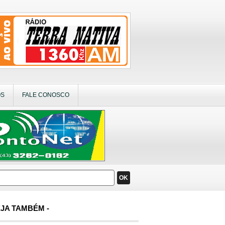
OS
FALE CONOSCO
OK
JA TAMBÉM -