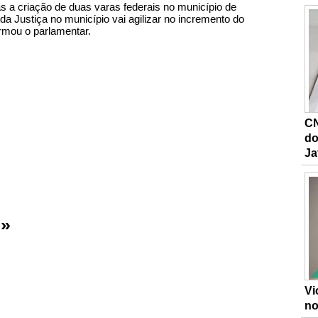
as a criação de duas varas federais no município de
da Justiça no município vai agilizar no incremento do
rmou o parlamentar.
CN
do
Ja
 »
Vi
no