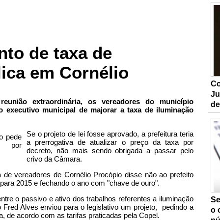
nto de taxa de
lica em Cornélio
Co
Ju
 reunião extraordinária, os vereadores do município
de
o executivo municipal de majorar a taxa de iluminação
Se o projeto de lei fosse aprovado, a prefeitura teria
a prerrogativa de atualizar o preço da taxa por
decreto, não mais sendo obrigada a passar pelo
crivo da Câmara.
de vereadores de Cornélio Procópio disse não ao prefeito
 para 2015 e fechando o ano com "chave de ouro".
tre o passivo e ativo dos trabalhos referentes a iluminação
Se
o Fred Alves enviou para o legislativo um projeto, pedindo a
o 
xa, de acordo com as tarifas praticadas pela Copel.