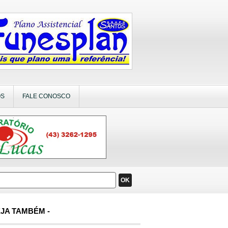
OS
FALE CONOSCO
OK
JA TAMBÉM -