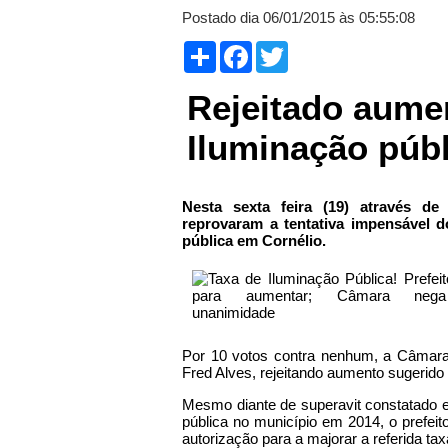
Postado dia 06/01/2015 às 05:55:08
Compartilhar
Facebook
Twitter
Rejeitado aume
Iluminação púb
Nesta sexta feira (19) através de
reprovaram a tentativa impensável d
pública em Cornélio.
Por 10 votos contra nenhum, a Câmara 
Fred Alves, rejeitando aumento sugerido
Mesmo diante de superavit constatado en
pública no município em 2014, o prefeit
autorização para a majorar a referida ta