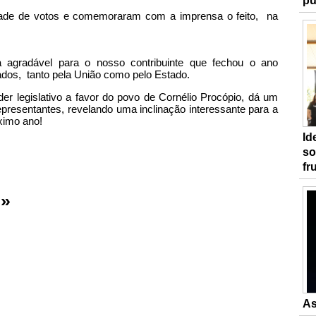
pú
dade de votos e comemoraram com a imprensa o feito, na
 agradável para o nosso contribuinte que fechou o ano
dos, tanto pela União como pelo Estado.
r legislativo a favor do povo de Cornélio Procópio, dá um
presentantes, revelando uma inclinação interessante para a
ximo ano!
Id
so
fr
 »
As