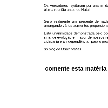
Os vereadores rejeitaram por unanimi
última reunião antes do Natal.
Seria realmente um presente de nada
amargando vários aumentos proporciona
Esta unanimidade demonstrada pelo pode
sinal de evolução em favor de nossos re
cidadania e a independência, para o pró
do blog do Odair Matias
comente esta matéria