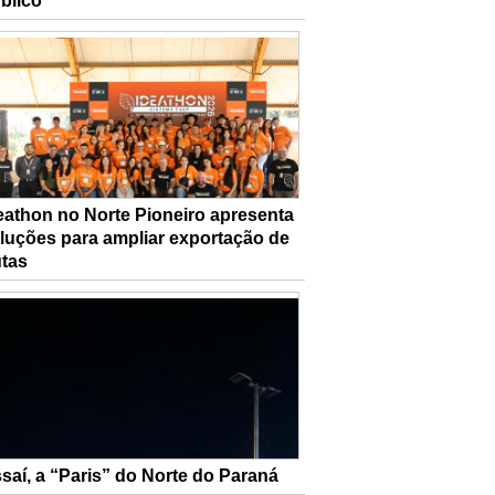
blico
eathon no Norte Pioneiro apresenta
luções para ampliar exportação de
utas
saí, a “Paris” do Norte do Paraná