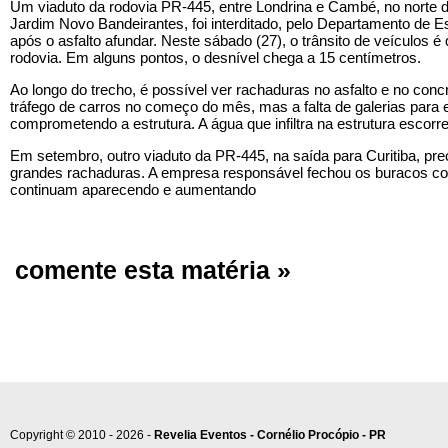
Um viaduto da rodovia PR-445, entre Londrina e Cambé, no norte d
Jardim Novo Bandeirantes, foi interditado, pelo Departamento d
após o asfalto afundar. Neste sábado (27), o trânsito de veículos é
rodovia. Em alguns pontos, o desnível chega a 15 centímetros.
Ao longo do trecho, é possível ver rachaduras no asfalto e no concre
tráfego de carros no começo do mês, mas a falta de galerias para 
comprometendo a estrutura. A água que infiltra na estrutura escorre
Em setembro, outro viaduto da PR-445, na saída para Curitiba, pre
grandes rachaduras. A empresa responsável fechou os buracos c
continuam aparecendo e aumentando
comente esta matéria »
Copyright © 2010 - 2026 -
Revelia Eventos - Cornélio Procópio - PR