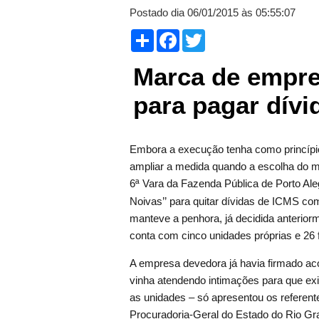
Postado dia 06/01/2015 às 05:55:07
Compartilhar
Facebook
Twitter
Marca de empre
para pagar dívi
Embora a execução tenha como princípio
ampliar a medida quando a escolha do m
6ª Vara da Fazenda Pública de Porto Al
Noivas’’ para quitar dívidas de ICMS com
manteve a penhora, já decidida anterior
conta com cinco unidades próprias e 26
A empresa devedora já havia firmado aco
vinha atendendo intimações para que ex
as unidades – só apresentou os referent
Procuradoria-Geral do Estado do Rio Gr