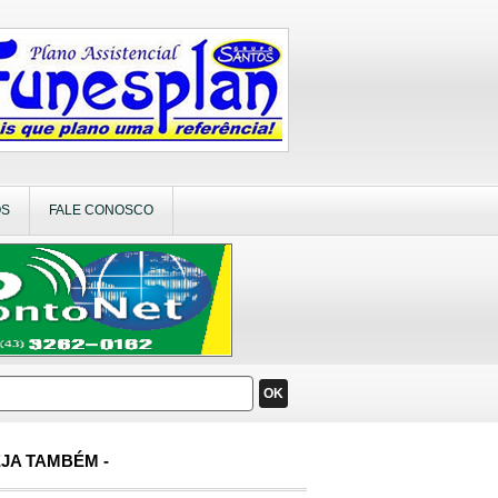
OS
FALE CONOSCO
OK
JA TAMBÉM -