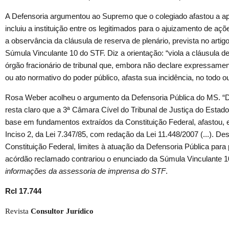
A Defensoria argumentou ao Supremo que o colegiado afastou a apl
incluiu a instituição entre os legitimados para o ajuizamento de açõ
a observância da cláusula de reserva de plenário, prevista no artig
Súmula Vinculante 10 do STF. Diz a orientação: “viola a cláusula d
órgão fracionário de tribunal que, embora não declare expressament
ou ato normativo do poder público, afasta sua incidência, no todo o
Rosa Weber acolheu o argumento da Defensoria Pública do MS. “Da
resta claro que a 3ª Câmara Cível do Tribunal de Justiça do Esta
base em fundamentos extraídos da Constituição Federal, afastou, em
Inciso 2, da Lei 7.347/85, com redação da Lei 11.448/2007 (...). 
Constituição Federal, limites à atuação da Defensoria Pública para p
acórdão reclamado contrariou o enunciado da Súmula Vinculante 10
informações da assessoria de imprensa do STF
.
Rcl 17.744
Revista
Consultor Jurídico