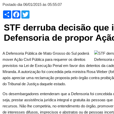
Postado dia 06/01/2015 às 05:55:07
Compartilhar
Facebook
Twitter
STF derruba decisão que 
Defensoria de propor Ação
A Defensoria Pública de Mato Grosso do Sul poderá
mover Ação Civil Pública para requerer os direitos
previstos na Lei de Execução Penal em favor dos detentos da cade
Miranda. A autorização foi concedida pela ministra Rosa Weber (
fo
após apreciar uma reclamação proposta pelo órgão contra proibiç
do Tribunal de Justiça daquele estado.
Os desembargadores entenderam que a Defensoria foi concebida 
seja, prestar assistência jurídica integral e gratuita às pessoas q
recursos. Não lhe competiria, no entendimento do órgão, promove
de interesses difusos, imprecisos e abstratos ou de pessoas incert