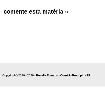
comente esta matéria »
Copyright © 2010 - 2026 -
Revelia Eventos - Cornélio Procópio - PR