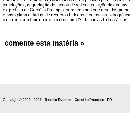
inundações, degradação de fundos de vales e poluição das águas, d
ex-prefeito de Cornélio Procópio, acrescentado que uma das primei
o novo plano estadual de recursos hídricos e de bacias hidrográfica
incrementar o funcionamento dos comitês de bacias hidrográficas
comente esta matéria »
Copyright © 2010 - 2026 -
Revelia Eventos - Cornélio Procópio - PR