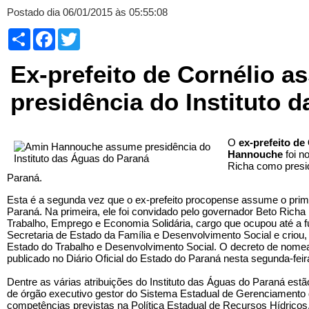
Postado dia 06/01/2015 às 05:55:08
Compartilhar
Facebook
Twitter
Ex-prefeito de Cornélio 
presidência do Instituto 
O
ex-prefeito de
Hannouche
foi 
Richa como presid
Paraná.
Esta é a segunda vez que o ex-prefeito procopense assume o prim
Paraná. Na primeira, ele foi convidado pelo governador Beto Richa 
Trabalho, Emprego e Economia Solidária, cargo que ocupou até a 
Secretaria de Estado da Família e Desenvolvimento Social e criou,
Estado do Trabalho e Desenvolvimento Social. O decreto de nome
publicado no Diário Oficial do Estado do Paraná nesta segunda-feira
Dentre as várias atribuições do Instituto das Águas do Paraná es
de órgão executivo gestor do Sistema Estadual de Gerenciamento 
competências previstas na Política Estadual de Recursos Hídricos.