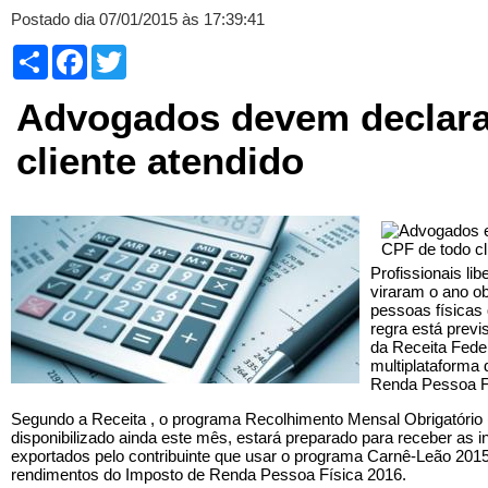
Postado dia 07/01/2015 às 17:39:41
Compartilhar
Facebook
Twitter
Advogados devem declara
cliente atendido
Profissionais li
viraram o ano obr
pessoas físicas
regra está previ
da Receita Feder
multiplataforma
Renda Pessoa Fí
Segundo a Receita , o programa Recolhimento Mensal Obrigatório 
disponibilizado ainda este mês, estará preparado para receber as
exportados pelo contribuinte que usar o programa Carnê-Leão 2015
rendimentos do Imposto de Renda Pessoa Física 2016.