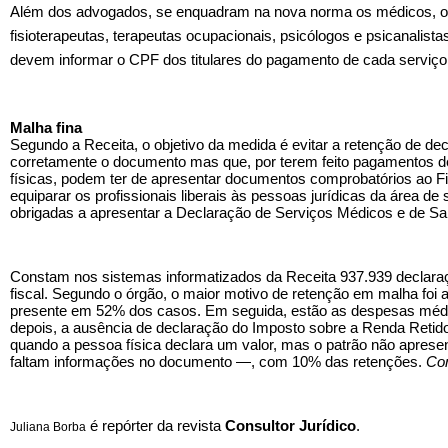
Além dos advogados, se enquadram na nova norma os médicos, od
fisioterapeutas, terapeutas ocupacionais, psicólogos e psicanalista
devem informar o CPF dos titulares do pagamento de cada serviço
Malha fina
Segundo a Receita, o objetivo da medida é evitar a retenção de d
corretamente o documento mas que, por terem feito pagamentos de 
físicas, podem ter de apresentar documentos comprobatórios ao Fi
equiparar os profissionais liberais às pessoas jurídicas da área d
obrigadas a apresentar a Declaração de Serviços Médicos e de S
Constam nos sistemas informatizados da Receita 937.939 declara
fiscal. Segundo o órgão, o maior motivo de retenção em malha foi
presente em 52% dos casos. Em seguida, estão as despesas médi
depois, a ausência de declaração do Imposto sobre a Renda Retido
quando a pessoa física declara um valor, mas o patrão não apres
faltam informações no documento —, com 10% das retenções.
Com
é repórter da revista
Consultor Jurídico
.
Juliana Borba