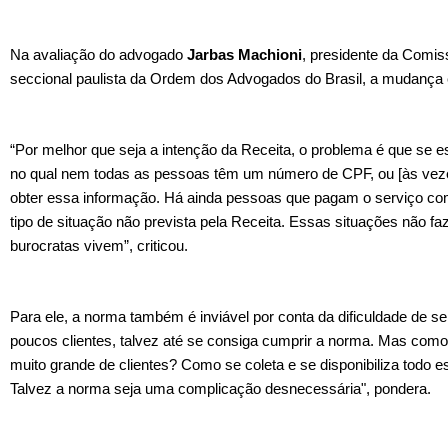
Na avaliação do advogado
Jarbas Machioni
, presidente da Comis
seccional paulista da Ordem dos Advogados do Brasil, a mudança é 
“Por melhor que seja a intenção da Receita, o problema é que se
no qual nem todas as pessoas têm um número de CPF, ou [às vezes
obter essa informação. Há ainda pessoas que pagam o serviço com
tipo de situação não prevista pela Receita. Essas situações não f
burocratas vivem”, criticou.
Para ele, a norma também é inviável por conta da dificuldade de s
poucos clientes, talvez até se consiga cumprir a norma. Mas co
muito grande de clientes? Como se coleta e se disponibiliza todo e
Talvez a norma seja uma complicação desnecessária", pondera.