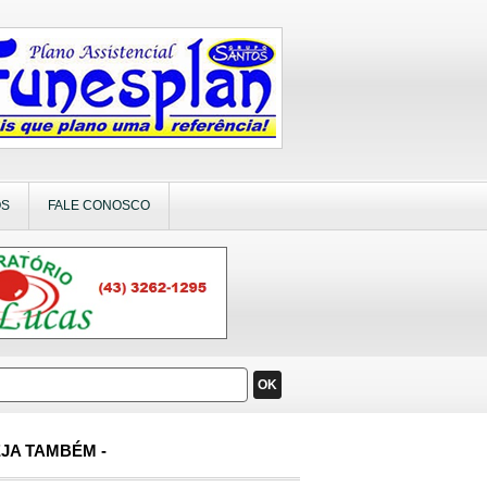
OS
FALE CONOSCO
OK
JA TAMBÉM -