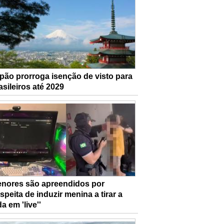
pão prorroga isenção de visto para
asileiros até 2029
nores são apreendidos por
speita de induzir menina a tirar a
da em 'live''