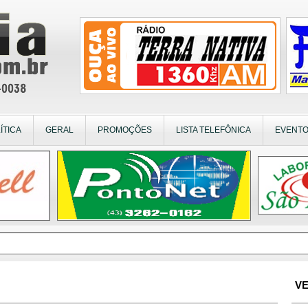
ÍTICA
GERAL
PROMOÇÕES
LISTA TELEFÔNICA
EVENT
VE