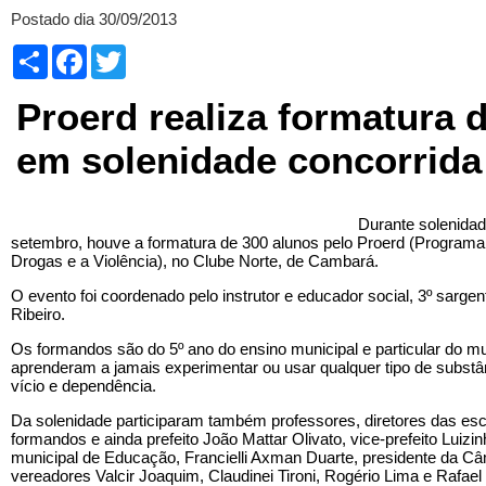
Postado dia 30/09/2013
Compartilhar
Facebook
Twitter
Proerd realiza formatura 
em solenidade concorrida
Durante solenidade
setembro, houve a formatura de 300 alunos pelo Proerd (Programa
Drogas e a Violência), no Clube Norte, de Cambará.
O evento foi coordenado pelo instrutor e educador social, 3º sargen
Ribeiro.
Os formandos são do 5º ano do ensino municipal e particular do m
aprenderam a jamais experimentar ou usar qualquer tipo de substâ
vício e dependência.
Da solenidade participaram também professores, diretores das esco
formandos e ainda prefeito João Mattar Olivato, vice-prefeito Luizi
municipal de Educação, Francielli Axman Duarte, presidente da Câm
vereadores Valcir Joaquim, Claudinei Tironi, Rogério Lima e Rafael