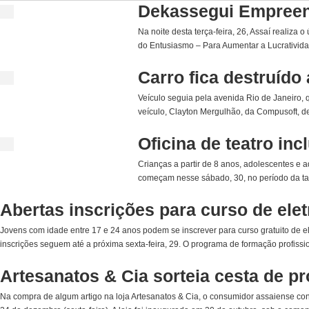
Dekassegui Empreend
Na noite desta terça-feira, 26, Assaí realiza
do Entusiasmo – Para Aumentar a Lucrativida
Carro fica destruíd
Veículo seguia pela avenida Rio de Janeiro
veículo, Clayton Mergulhão, da Compusoft, de
Oficina de teatro inc
Crianças a partir de 8 anos, adolescentes e a
começam nesse sábado, 30, no período da tard
Abertas inscrições para curso de elet
Jovens com idade entre 17 e 24 anos podem se inscrever para curso gratuito de ele
inscrições seguem até a próxima sexta-feira, 29. O programa de formação profission
Artesanatos & Cia sorteia cesta de p
Na compra de algum artigo na loja Artesanatos & Cia, o consumidor assaiense co