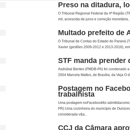
Preso na ditadura, l
O Tribunal Regional Federal da 4ª Região (
mil, acrescida de juros e correção monetária,
Multado prefeito de
O Tribunal de Contas do Estado do Paraná (TC
Xavier (gestões 2009-2012 e 2013-2016), em R
STF manda prender d
Asdrúbal Bentes (PMDB-PA) foi condenado a tr
2004 Marcela Mattos, de Brasília, da Veja O 
Postagem no Facebo
trabalhista
Uma postagem noFacebookfoi admitidacomo p
PR).Uma cozinheira do município de Ourizona
considerada v&a...
CCJ da Câmara apro