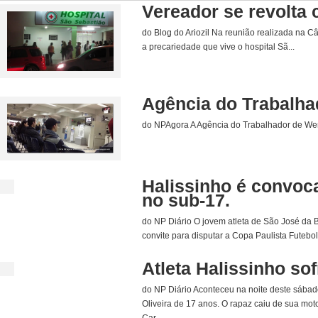
Vereador se revolta 
do Blog do Ariozil Na reunião realizada na C
a precariedade que vive o hospital Sã...
Agência do Trabalha
do NPAgora A Agência do Trabalhador de Wenc
Halissinho é convoc
no sub-17.
do NP Diário O jovem atleta de São José da B
convite para disputar a Copa Paulista Futebo
Atleta Halissinho so
do NP Diário Aconteceu na noite deste sábad
Oliveira de 17 anos. O rapaz caiu de sua moto
Car...