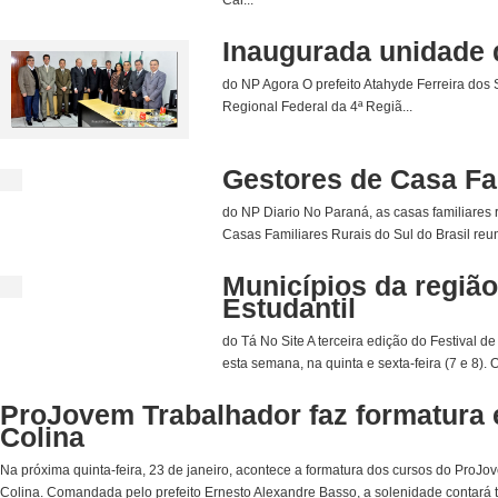
Inaugurada unidade 
do NP Agora O prefeito Atahyde Ferreira dos
Regional Federal da 4ª Regiã...
Gestores de Casa Fa
do NP Diario No Paraná, as casas familiares 
Casas Familiares Rurais do Sul do Brasil reun
Municípios da região
Estudantil
do Tá No Site A terceira edição do Festival
esta semana, na quinta e sexta-feira (7 e 8)
ProJovem Trabalhador faz formatura
Colina
Na próxima quinta-feira, 23 de janeiro, acontece a formatura dos cursos do ProJ
Colina. Comandada pelo prefeito Ernesto Alexandre Basso, a solenidade contará 