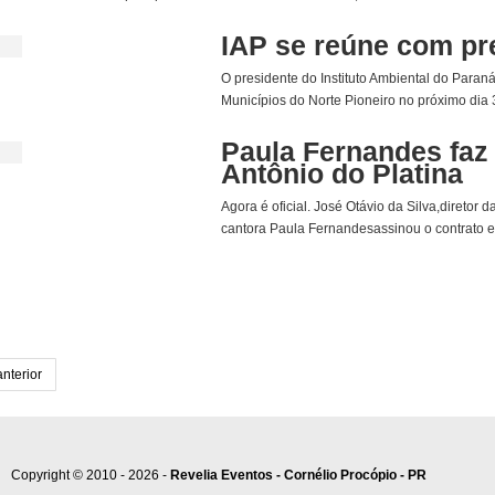
IAP se reúne com pre
O presidente do Instituto Ambiental do Paraná
Municípios do Norte Pioneiro no próximo dia 3
Paula Fernandes faz
Antônio do Platina
Agora é oficial. José Otávio da Silva,diretor 
cantora Paula Fernandesassinou o contrato e
anterior
Copyright © 2010 - 2026 -
Revelia Eventos - Cornélio Procópio - PR