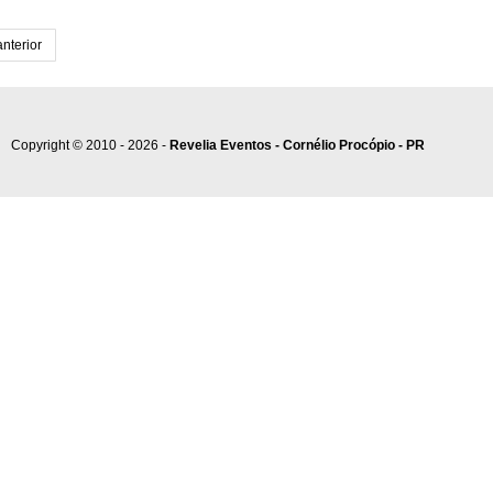
anterior
Copyright © 2010 - 2026 -
Revelia Eventos - Cornélio Procópio - PR