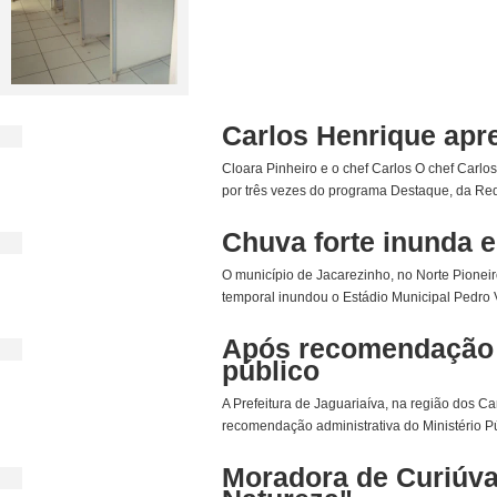
Carlos Henrique apr
Cloara Pinheiro e o chef Carlos O chef Carlo
por três vezes do programa Destaque, da Rede
Chuva forte inunda e
O município de Jacarezinho, no Norte Pioneiro 
temporal inundou o Estádio Municipal Pedro V
Após recomendação 
público
A Prefeitura de Jaguariaíva, na região dos 
recomendação administrativa do Ministério Pú
Moradora de Curiúva