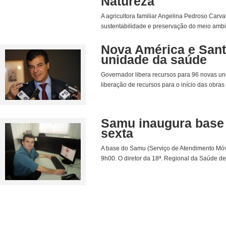
Natureza"
A agricultora familiar Angelina Pedroso Car
sustentabilidade e preservação do meio ambie
Nova América e Sant
unidade da saúde
Governador libera recursos para 96 novas uni
liberação de recursos para o início das obra
Samu inaugura base 
sexta
A base do Samu (Serviço de Atendimento Móve
9h00. O diretor da 18ª. Regional da Saúde de