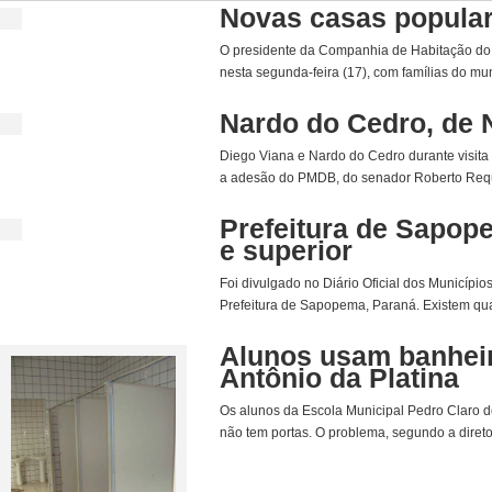
Novas casas populare
O presidente da Companhia de Habitação do P
nesta segunda-feira (17), com famílias do muni
Nardo do Cedro, de 
Diego Viana e Nardo do Cedro durante visit
a adesão do PMDB, do senador Roberto Requiã
Prefeitura de Sapope
e superior
Foi divulgado no Diário Oficial dos Municípios
Prefeitura de Sapopema, Paraná. Existem quatr
Alunos usam banhei
Antônio da Platina
Os alunos da Escola Municipal Pedro Claro de 
não tem portas. O problema, segundo a direto