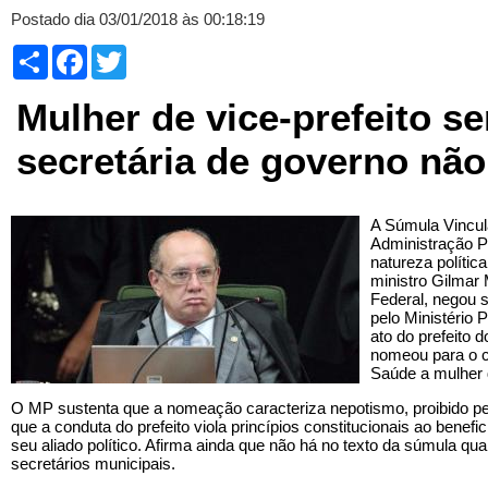
Postado dia 03/01/2018 às 00:18:19
Compartilhar
Facebook
Twitter
Mulher de vice-prefeito s
secretária de governo nã
A Súmula Vincul
Administração Pú
natureza políti
ministro Gilmar
Federal, negou 
pelo Ministério 
ato do prefeito
nomeou para o c
Saúde a mulher d
O MP sustenta que a nomeação caracteriza nepotismo, proibido pe
que a conduta do prefeito viola princípios constitucionais ao benefic
seu aliado político. Afirma ainda que não há no texto da súmula q
secretários municipais.