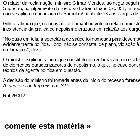
O relator da reclamação, ministro Gilmar Mendes, ao negar seguim
Supremo, no julgamento do Recurso Extraordinário 579.951, firmou
não se aplica o enunciado da Súmula Vinculante 13 aos cargos de n
Gilmar afirma que, na ocasião, acompanhou voto do relator, minis
inexistência da prática de nepotismo cruzado em relação aos cargos
“No caso em tela, a secretária de saúde foi nomeada para desemp
evidentemente política. Logo, não se constata, de plano, violação 
reclamados”, disse.
O ministro explicou, ainda, que o instituto da reclamação não é ad
de elementos caracterizadores do nepotismo, o que, no caso concre
técnica da agente política em questão.
A decisão do ministro foi tomada antes do início do recesso forens
Assessoria de Imprensa do STF
.
Rcl 29.317
comente esta matéria »