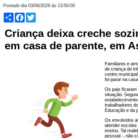
Postado dia 03/06/2026 às 13:56:00
Compartilhar
Facebook
Twitter
Criança deixa creche sozi
em casa de parente, em A
Familiares e am
de criança de tr
centro municipal
foi parar na cas
Os pais ficaram 
situação. Segund
estabelecimento
trabalhadores do
Educação e da p
Os envolvidos al
atender escolas
ensino. Tal reali
pessoal -, não 