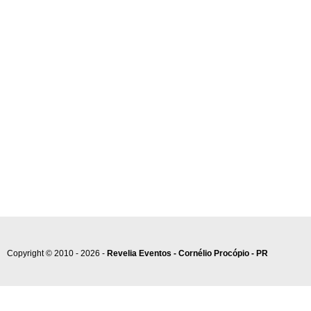
Copyright © 2010 - 2026 -
Revelia Eventos - Cornélio Procópio - PR