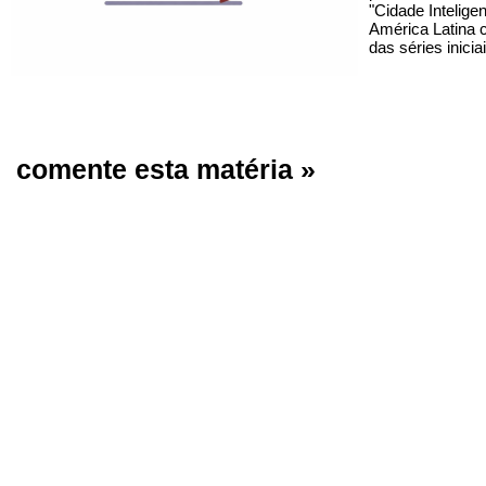
"Cidade Intelige
América Latina c
das séries inici
comente esta matéria »