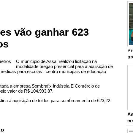
hes vão ganhar 623
os
Pr
pr
O município de Assaí realizou licitação na
modalidade pregão presencial para a aquisição de
edidas para escolas , centro municipais de educação
ratada a empresa Sombrafix Indústria E Comércio de
lo valor de R$ 104.993,87.
stina à aquisição de toldos para sombreamento de 623,22
As
em
 »