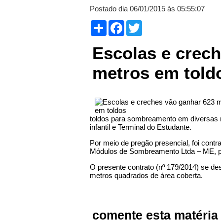
Postado dia 06/01/2015 às 05:55:07
Compartilhar
Facebook
Twitter
Escolas e crec
metros em told
toldos para sombreamento em diversas m
infantil e Terminal do Estudante.
Por meio de pregão presencial, foi cont
Módulos de Sombreamento Ltda – ME, pe
O presente contrato (nº 179/2014) se de
metros quadrados de área coberta.
comente esta matéria