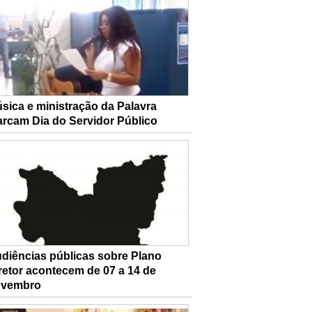
sica e ministração da Palavra
rcam Dia do Servidor Público
diências públicas sobre Plano
retor acontecem de 07 a 14 de
ovembro