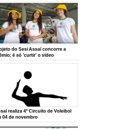
ojeto do Sesi Assaí concorre a
êmio; é só 'curtir' o vídeo
saí realiza 4º Circuito de Voleibol
 04 de novembro