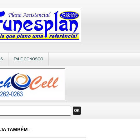
OS
FALE CONOSCO
OK
JA TAMBÉM -