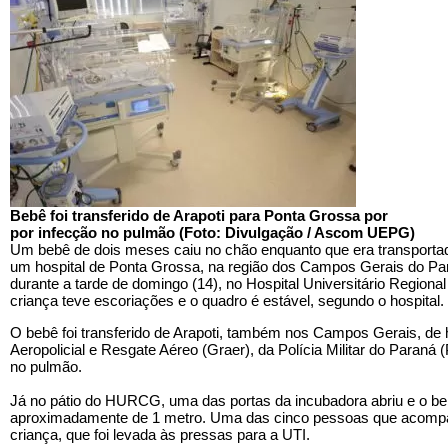
Bebê foi transferido de Arapoti para Ponta Grossa por
por infecção no pulmão (Foto: Divulgação / Ascom UEPG)
Um bebê de dois meses caiu no chão enquanto que era transporta
um hospital de Ponta Grossa
, na região dos Campos Gerais do Pa
durante a tarde de domingo (14), no Hospital Universitário Regi
criança teve escoriações e o quadro é estável, segundo o hospital.
O bebê foi transferido de Arapoti
, também nos Campos Gerais, de h
Aeropolicial e Resgate Aéreo (Graer), da Polícia Militar do Paraná
no pulmão.
Já no pátio do HURCG, uma das portas da incubadora abriu e o be
aproximadamente de 1 metro. Uma das cinco pessoas que acompa
criança, que foi levada às pressas para a UTI.