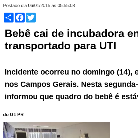
Postado dia 06/01/2015 às 05:55:08
Compartilhar
Facebook
Twitter
Bebê cai de incubadora e
transportado para UTI
Incidente ocorreu no domingo (14),
nos Campos Gerais. Nesta segunda-fe
informou que quadro do bebê é está
do G1 PR