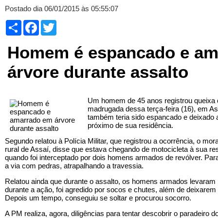
Postado dia 06/01/2015 às 05:55:07
Compartilhar
Facebook
Twitter
Homem é espancado e am
árvore durante assalto
Um homem de 45 anos registrou queixa d
madrugada dessa terça-feira (16), em As
também teria sido espancado e deixado
próximo de sua residência.
Segundo relatou à Polícia Militar, que registrou a ocorrência, o m
rural de Assaí, disse que estava chegando de motocicleta à sua res
quando foi interceptado por dois homens armados de revólver. Pa
a via com pedras, atrapalhando a travessia.
Relatou ainda que durante o assalto, os homens armados levaram 
durante a ação, foi agredido por socos e chutes, além de deixare
Depois um tempo, conseguiu se soltar e procurou socorro.
A PM realiza, agora, diligências para tentar descobrir o paradeiro d