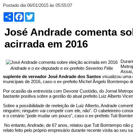
Postado dia 06/01/2015 às 05:55:07
Compartilhar
Facebook
Twitter
José Andrade comenta sob
acirrada em 2016
Durant
Metrop
Andrade e o ex-deputado e ex-prefeito Severino Félix
Assaí,
suplente de vereador José Andrade dos Santos
visualizou uma d
municipais de 2016, caso o ex-prefeito Michel Ângelo Bomtempo d
Por ocasião da entrevista com Devonir Custódio, do Jornal Metropo
bastante positiva sobre a gestão do atual prefeito Luiz Alberto Vic
Sobre a possibilidade de reeleição de Luiz Alberto, Andrade coment
ninguém; ninguém vai competir com ele, não". O cabeleireiro consi
e o cenário "pode mudar um pouco", caso o ex-prefeito Tuti Bomt
No entanto, Andrade, de 67 anos, relatou que Tuti Bomtempo não 
relato feito pelo próprio empresário durante recente visita ao seu sa