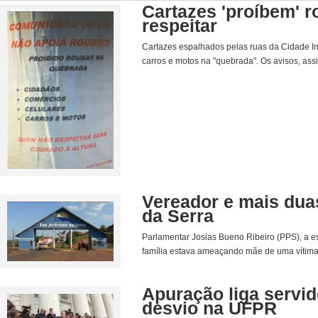
Cartazes 'proíbem' 
respeitar
Cartazes espalhados pelas ruas da Cidade Ind
carros e motos na "quebrada". Os avisos, assi
Vereador e mais du
da Serra
Parlamentar Josias Bueno Ribeiro (PPS), a es
família estava ameaçando mãe de uma vítima 
Apuração liga servi
desvio na UFPR