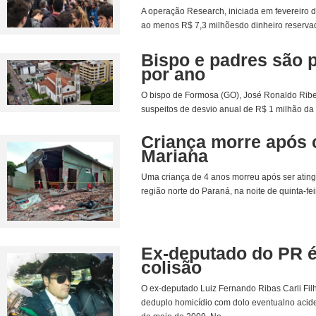
A operação Research, iniciada em fevereiro d
ao menos R$ 7,3 milhõesdo dinheiro reservad
Bispo e padres são 
por ano
O bispo de Formosa (GO), José Ronaldo Ribeir
suspeitos de desvio anual de R$ 1 milhão da 
Criança morre após 
Mariana
Uma criança de 4 anos morreu após ser ating
região norte do Paraná, na noite de quinta-fei
Ex-deputado do PR 
colisão
O ex-deputado Luiz Fernando Ribas Carli Fi
deduplo homicídio com dolo eventualno aciden