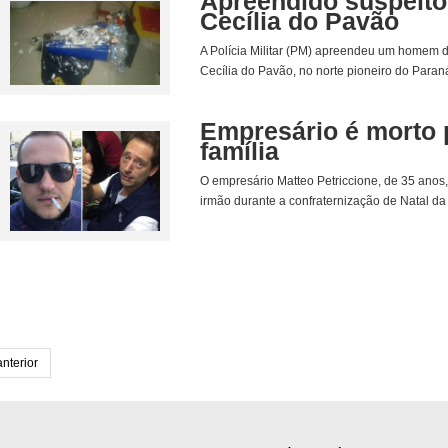
Apreendido suspeito
Cecília do Pavão
A Polícia Militar (PM) apreendeu um homem de
Cecília do Pavão, no norte pioneiro do Paraná,
Empresário é morto p
família
O empresário Matteo Petriccione, de 35 anos, 
irmão durante a confraternização de Natal da c
anterior