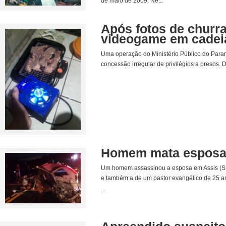
de maio de 2009. Ne...
Após fotos de churr
videogame em cadei
Uma operação do Ministério Público do Paran
concessão irregular de privilégios a presos. D
Homem mata esposa,
Um homem assassinou a esposa em Assis (SP)
e também a de um pastor evangélico de 25 an
...