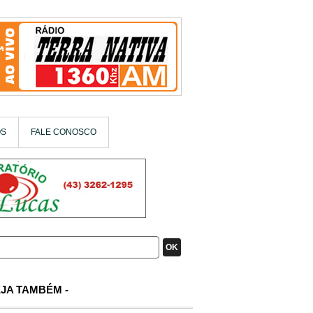
OS
FALE CONOSCO
OK
JA TAMBÉM -