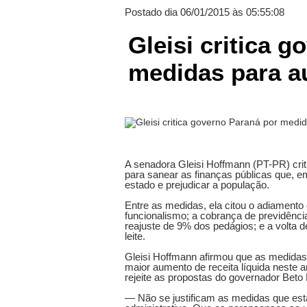
Postado dia 06/01/2015 às 05:55:08
Gleisi critica 
medidas para a
A senadora Gleisi Hoffmann (PT-PR) cri
para sanear as finanças públicas que, e
estado e prejudicar a população.
Entre as medidas, ela citou o adiamento
funcionalismo; a cobrança de previdênci
reajuste de 9% dos pedágios; e a volta 
leite.
Gleisi Hoffmann afirmou que as medidas 
maior aumento de receita líquida neste 
rejeite as propostas do governador Beto
— Não se justificam as medidas que est