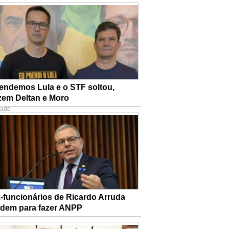
endemos Lula e o STF soltou,
zem Deltan e Moro
nado
-funcionários de Ricardo Arruda
dem para fazer ANPP