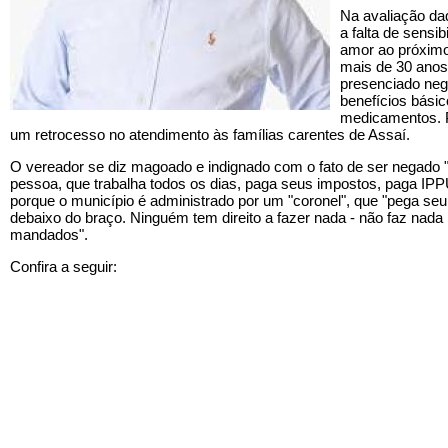
Na avaliação daq
a falta de sensib
amor ao próximo
mais de 30 anos
presenciado neg
benefícios bási
medicamentos. P
um retrocesso no atendimento às famílias carentes de Assaí.
O vereador se diz magoado e indignado com o fato de ser negado "u
pessoa, que trabalha todos os dias, paga seus impostos, paga IPPU
porque o município é administrado por um "coronel", que "pega seu
debaixo do braço. Ninguém tem direito a fazer nada - não faz nada
mandados".
Confira a seguir: