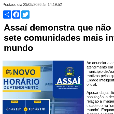
Postado dia 29/05/2026 às 14:19:52
Compartilhar
Facebook
Twitter
Assaí demonstra que não
sete comunidades mais in
mundo
Ao anunciar a a
atendimento em r
município de As
motivos pelos q
Cidade Inteligen
oficial.
Apesar da justif
população, a de
relação à imagem
cidade como “um
mundo”. Enquant