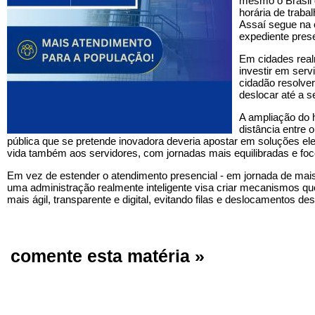
mesmo o Brasil 
horária de traba
Assaí segue na 
expediente prese
Em cidades realm
investir em serv
cidadão resolve
deslocar até a s
A ampliação do h
distância entre 
pública que se pretende inovadora deveria apostar em soluções ele
vida também aos servidores, com jornadas mais equilibradas e foc
Em vez de estender o atendimento presencial - em jornada de mais 
uma administração realmente inteligente visa criar mecanismos q
mais ágil, transparente e digital, evitando filas e deslocamentos d
comente esta matéria »