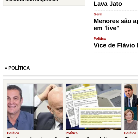
Lava Jato
Geral
Menores são ap
em 'live''
Política
Vice de Flávio
» POLÍTICA
Política
Política
Política