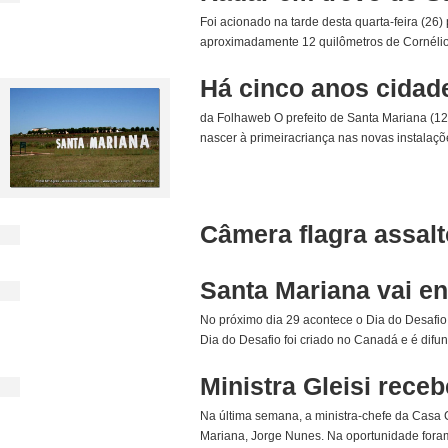
Foi acionado na tarde desta quarta-feira (26
aproximadamente 12 quilômetros de Cornélio P
Há cinco anos cidad
da Folhaweb O prefeito de Santa Mariana (12
nascer à primeiracriança nas novas instalaçõ
Câmera flagra assalt
Santa Mariana vai en
No próximo dia 29 acontece o Dia do Desafio
Dia do Desafio foi criado no Canadá e é difun
Ministra Gleisi receb
Na última semana, a ministra-chefe da Casa Ci
Mariana, Jorge Nunes. Na oportunidade fora