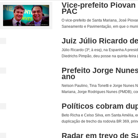
Vice-prefeito Piovan
PAC
O vice-prefeito de Santa Mariana, José Piova
Saneamento e Pavimentação, em que o municíp
Juiz Júlio Ricardo 
Júlio Ricardo (3º, à esq), na Espanha A pre
Diedrichs Pimpão, deu posse na quinta-feira 
Prefeito Jorge Nunes
ano
Nelson Paulino, Tina Tonetti e Jorge Nunes Na
Mariana, Jorge Rodrigues Nunes (PMDB), come
Políticos cobram du
Beto Richa e Celso Silva, em Santa Amélia, e
duplicação de trecho da rodovia BR 369, prin
Radar em trevo de S