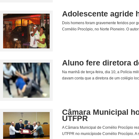
Adolescente agride 
Dois homens foram gravemente feridos por golp
Cornélio Procópio, no Norte Pioneiro. O auto
Aluno fere diretora 
Na manhã de terça-feira, dia 10, a Polícia mi
davam conta que a diretora de um colégio loca
Câmara Municipal ho
UTFPR
A Câmara Municipal de Cornélio Procópio re
UTFPR no municípiode Cornélio Procópio. A s