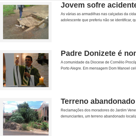
Jovem sofre acident
As várias as armadilhas nas calçadas da cida
adolescente que preferiu não se identificar,
Padre Donizete é nom
A comunidade da Diocese de Cornélio Procóp
Porto Alegre. Em mensagem Dom Manoel celeb
Terreno abandonado 
Reclamações dos moradores do Jardim Vene
denunciantes, um terreno abandonado localiz