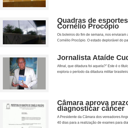
Quadras de esportes
Cornélio Procópio
Os boleiros do fim de semana, nos enviaram a
Cornélio Procópio. O estado deplorável do pa
Jornalista Ataíde Cuq
Afinal, que ditadura foi aquela?” Este é o títu
explora o período da ditadura militar brasileir
Câmara aprova prazo
diagnosticar câncer
A Presidente da Câmara dos vereadores Angél
40 dias para a realização de exames para diag