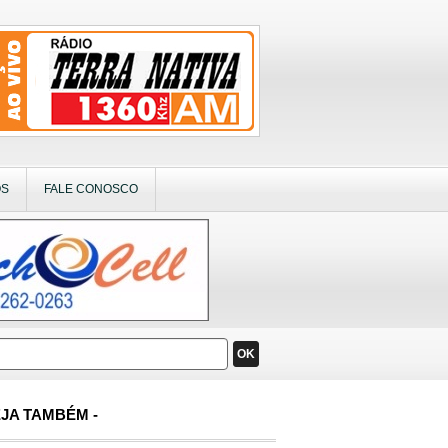
OS
FALE CONOSCO
OK
JA TAMBÉM -