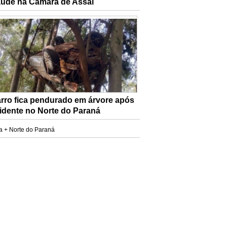
aude na Câmara de Assaí
rro fica pendurado em árvore após
idente no Norte do Paraná
a + Norte do Paraná