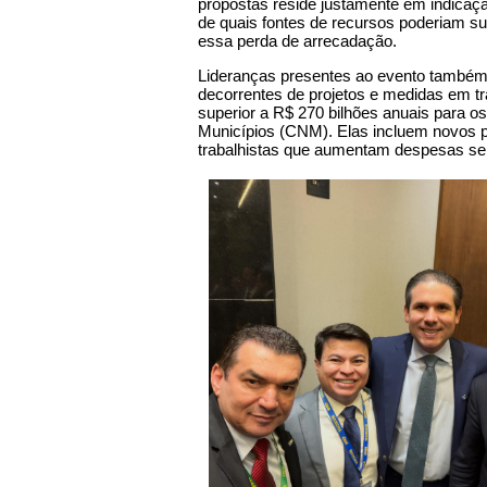
propostas reside justamente em indicaç
de quais fontes de recursos poderiam su
essa perda de arrecadação.
Lideranças presentes ao evento també
decorrentes de projetos e medidas em t
superior a R$ 270 bilhões anuais para 
Municípios (CNM). Elas incluem novos pi
trabalhistas que aumentam despesas se