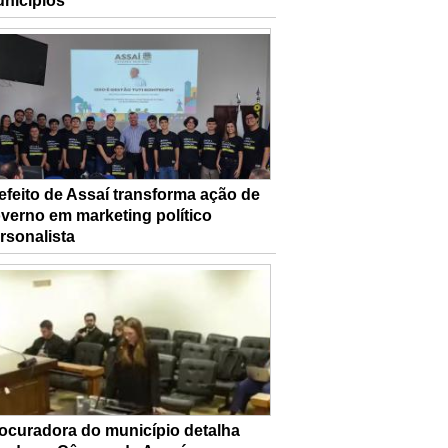
nicípios
efeito de Assaí transforma ação de
verno em marketing político
rsonalista
ocuradora do município detalha