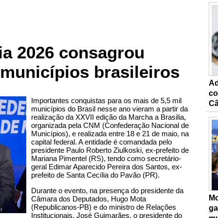
lia 2026 consagrou
municípios brasileiros
Ad
co
Importantes conquistas para os mais de 5,5 mil
Câ
municípios do Brasil nesse ano vieram a partir da
realização da XXVII edição da Marcha a Brasilia,
organizada pela CNM (Confederação Nacional de
Municípios), e realizada entre 18 e 21 de maio, na
capital federal. A entidade é comandada pelo
presidente Paulo Roberto Ziulkoski, ex-prefeito de
Mariana Pimentel (RS), tendo como secretário-
geral Edimar Aparecido Pereira dos Santos, ex-
prefeito de Santa Cecília do Pavão (PR).
Durante o evento, na presença do presidente da
Mo
Câmara dos Deputados, Hugo Mota
(Republicanos-PB) e do ministro de Relações
ga
Institucionais, José Guimarães, o presidente do