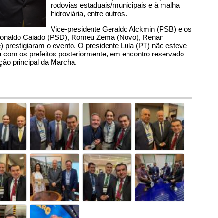
rodovias estaduais/municipais e à malha
hidroviária, entre outros.
Vice-presidente Geraldo Alckmin (PSB) e os
, Ronaldo Caiado (PSD), Romeu Zema (Novo), Renan
 prestigiaram o evento. O presidente Lula (PT) não esteve
niu com os prefeitos posteriormente, em encontro reservado
ção principal da Marcha.