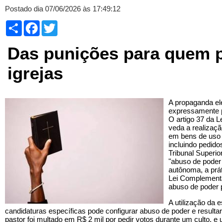
Postado dia 07/06/2026 às 17:49:12
Compartilhar
Facebook
Twitter
Das punições para quem p
igrejas
A propaganda ele
expressamente pr
O artigo 37 da L
veda a realizaçã
em bens de uso 
incluindo pedido
Tribunal Superio
"abuso de poder 
autônoma, a prát
Lei Complementa
abuso de poder 
A utilização da e
candidaturas específicas pode configurar abuso de poder e result
pastor foi multado em R$ 2 mil por pedir votos durante um culto, 