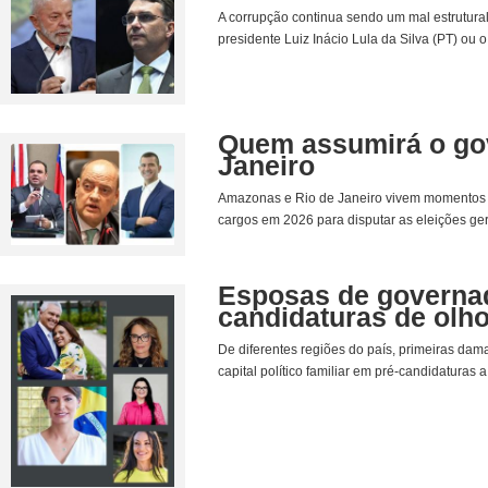
A corrupção continua sendo um mal estrutural
presidente Luiz Inácio Lula da Silva (PT) ou 
Quem assumirá o go
Janeiro
Amazonas e Rio de Janeiro vivem momentos d
cargos em 2026 para disputar as eleições gera
Esposas de governad
candidaturas de olh
De diferentes regiões do país, primeiras dam
capital político familiar em pré-candidaturas 