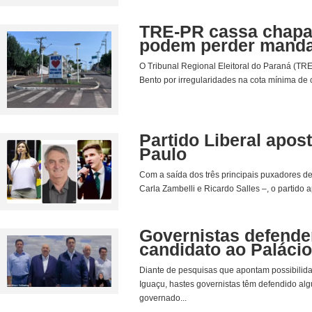
TRE-PR cassa chapas
podem perder mand
O Tribunal Regional Eleitoral do Paraná (TR
Bento por irregularidades na cota mínima de 
Partido Liberal apo
Paulo
Com a saída dos três principais puxadores d
Carla Zambelli e Ricardo Salles –, o partid
Governistas defendem
candidato ao Paláci
Diante de pesquisas que apontam possibilida
Iguaçu, hastes governistas têm defendido al
governado...