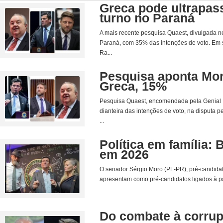
Greca pode ultrapas
turno no Paraná
A mais recente pesquisa Quaest, divulgada n
Paraná, com 35% das intenções de voto. Em s
Ra...
Pesquisa aponta Mor
Greca, 15%
Pesquisa Quaest, encomendada pela Genial In
dianteira das intenções de voto, na disputa 
...
Política em família: 
em 2026
O senador Sérgio Moro (PL-PR), pré-candidat
apresentam como pré-candidatos ligados à paut
Do combate à corrup