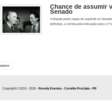
Chance de assumir v
Senado
A disputa pelas vagas de suplente no Senado
definidas, a corrida pela indicação para a 1ª 
anterior
Copyright © 2010 - 2026 -
Revelia Eventos - Cornélio Procópio - PR