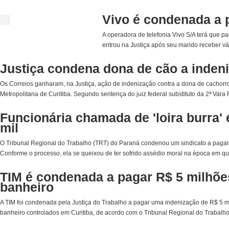
Vivo é condenada a 
A operadora de telefonia Vivo S/A terá que p
entrou na Justiça após seu marido receber vá
Justiça condena dona de cão a indeni
Os Correios ganharam, na Justiça, ação de indenização contra a dona de cachor
Metropolitana de Curitiba. Segundo sentença do juiz federal substituto da 2ª Vara F
Funcionária chamada de 'loira burra'
mil
O Tribunal Regional do Trabalho (TRT) do Paraná condenou um sindicato a pagar 
Conforme o processo, ela se queixou de ter sofrido assédio moral na época em que
TIM é condenada a pagar R$ 5 milhões
banheiro
A TIM foi condenada pela Justiça do Trabalho a pagar uma indenização de R$ 5 mi
banheiro controlados em Curitiba, de acordo com o Tribunal Regional do Trabalho