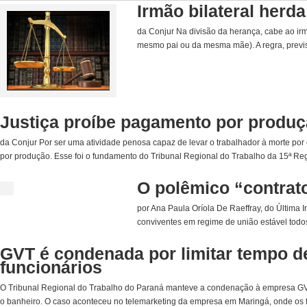
Irmão bilateral herda
da Conjur Na divisão da herança, cabe ao irm
mesmo pai ou da mesma mãe). A regra, previst
Justiça proíbe pagamento por produç
da Conjur Por ser uma atividade penosa capaz de levar o trabalhador à morte po
por produção. Esse foi o fundamento do Tribunal Regional do Trabalho da 15ª Re
O polêmico “contrat
por Ana Paula Oríola De Raeffray, do Última 
conviventes em regime de união estável todos o
GVT é condenada por limitar tempo d
funcionários
O Tribunal Regional do Trabalho do Paraná manteve a condenação à empresa GVT
o banheiro. O caso aconteceu no telemarketing da empresa em Maringá, onde os fun