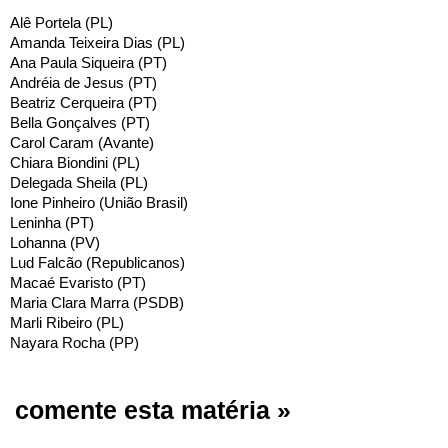
Alê Portela (PL)
Amanda Teixeira Dias (PL)
Ana Paula Siqueira (PT)
Andréia de Jesus (PT)
Beatriz Cerqueira (PT)
Bella Gonçalves (PT)
Carol Caram (Avante)
Chiara Biondini (PL)
Delegada Sheila (PL)
Ione Pinheiro (União Brasil)
Leninha (PT)
Lohanna (PV)
Lud Falcão (Republicanos)
Macaé Evaristo (PT)
Maria Clara Marra (PSDB)
Marli Ribeiro (PL)
Nayara Rocha (PP)
comente esta matéria »