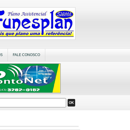
OS
FALE CONOSCO
OK