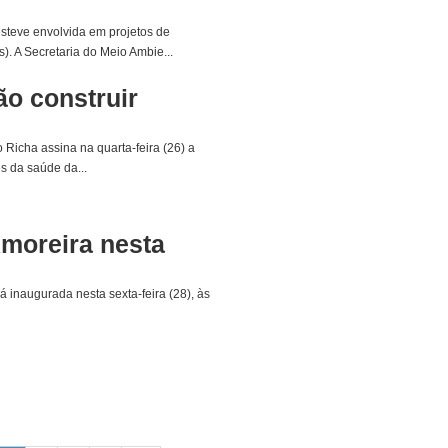
steve envolvida em projetos de
). A Secretaria do Meio Ambie...
ão construir
Richa assina na quarta-feira (26) a
s da saúde da...
moreira nesta
inaugurada nesta sexta-feira (28), às