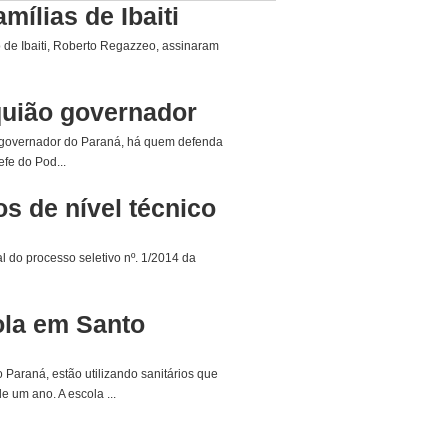
mílias de Ibaiti
 de Ibaiti, Roberto Regazzeo, assinaram
quião governador
a governador do Paraná, há quem defenda
fe do Pod...
s de nível técnico
al do processo seletivo nº. 1/2014 da
ola em Santo
 Paraná, estão utilizando sanitários que
e um ano. A escola ...